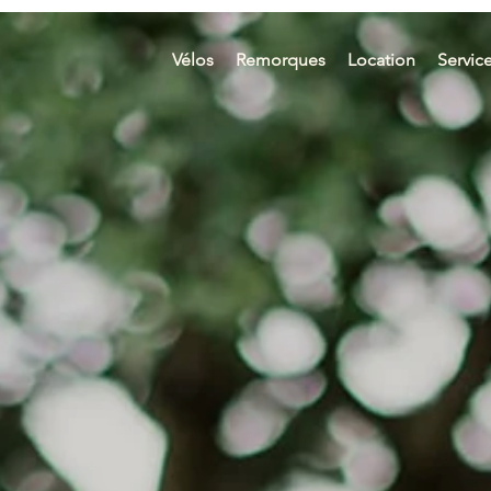
Vélos
Remorques
Location
Servic