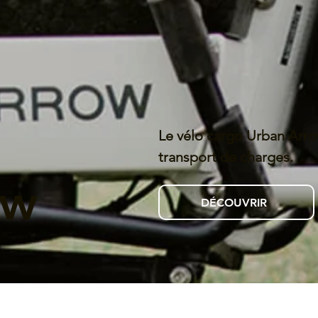
Le vélo cargo Urban Arrow,
transport de charges.
ow
DÉCOUVRIR