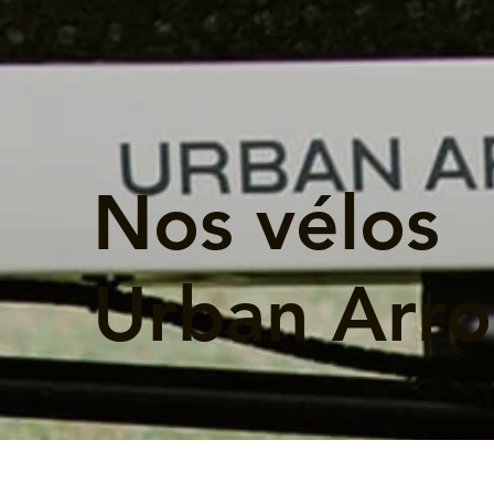
Nos vélos
Urban Arr