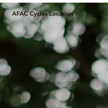
AFAC Cycles Location