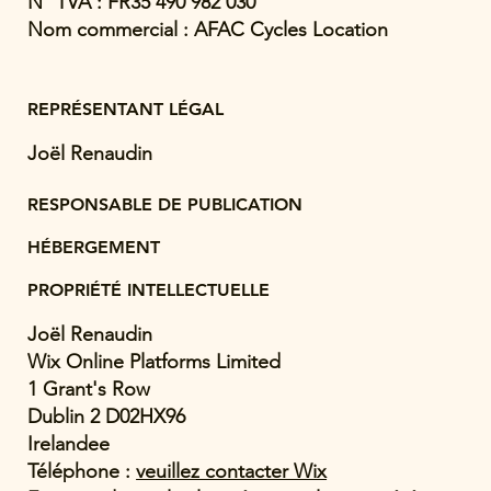
N° TVA : FR35 490 982 030
Nom commercial : AFAC Cycles Location
REPRÉSENTANT LÉGAL
Joël Renaudin
RESPONSABLE DE PUBLICATION
HÉBERGEMENT
PROPRIÉTÉ INTELLECTUELLE
Joël Renaudin
Wix Online Platforms Limited
1 Grant's Row
Dublin 2 D02HX96
Irelandee
Téléphone :
veuillez contacter Wix