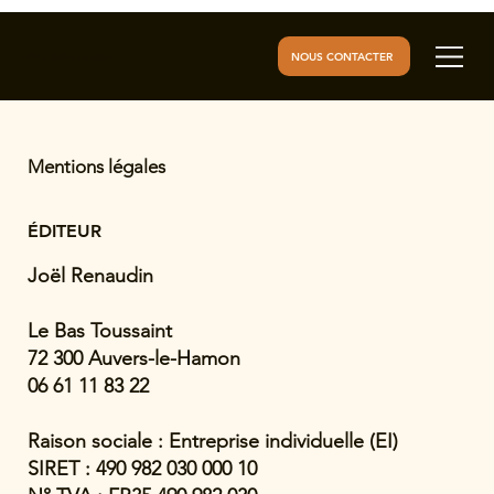
NOUS CONTACTER
AFAC Cycles Location
Mentions légales
ÉDITEUR
Joël Renaudin
Le Bas Toussaint
72 300 Auvers-le-Hamon
06 61 11 83 22
Raison sociale : Entreprise individuelle (EI)
SIRET : 490 982 030 000 10