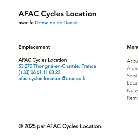
AFAC Cycles Location
avec le
Domaine de Dansé
Emplacement
Men
AFAC Cycles Location
Accu
53 270 Thorigné-en-Charnie, France
À pr
(+33) 06 61 11 83 22
Serv
afac-cycles-location@orange.fr
Loca
Nos 
Rem
© 2025 par AFAC Cycles Location.