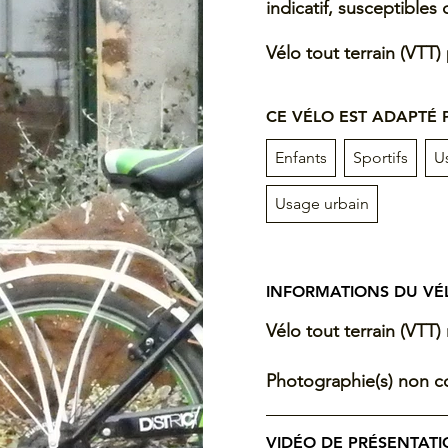
indicatif, susceptibles 
Vélo tout terrain (VTT)
CE VÉLO EST ADAPTÉ
Enfants
Sportifs
U
Usage urbain
INFORMATIONS DU VÉ
Vélo tout terrain (VTT)
Photographie(s) non co
VIDÉO DE PRÉSENTAT