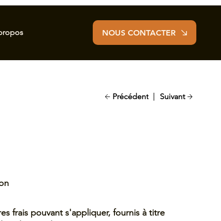
propos
NOUS CONTACTER
Précédent
Suivant
ion
res frais pouvant s'appliquer, fournis à titre