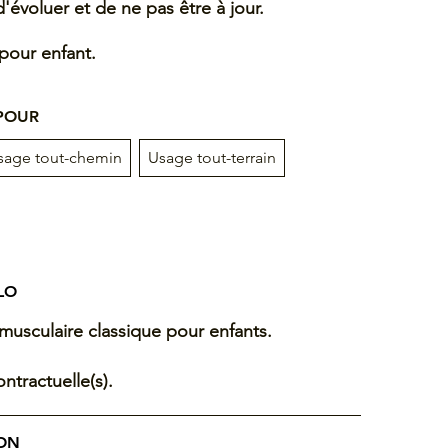
d'évoluer et de ne pas être à jour.
 pour enfant.
 POUR
sage tout-chemin
Usage tout-terrain
LO
 musculaire classique pour enfants.
ntractuelle(s).
ION