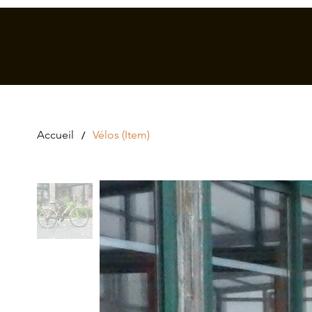
AFAC Cycles Location
/
Accueil
Vélos (Item)