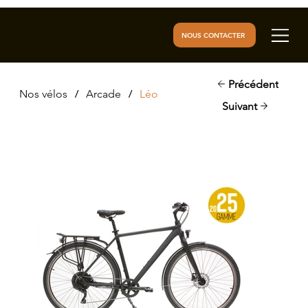
NOUS CONTACTER
AFAC Cycles Location
Précédent
/
/
Nos vélos
Arcade
Léo
Suivant