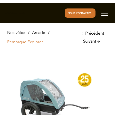
NOUS CONTACTER
AFAC Cycles Location
/
/
Nos vélos
Arcade
Précédent
Suivant
Remorque Explorer