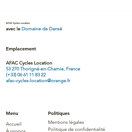
AFAC Cycles Location
avec le
Domaine de Dansé
Emplacement
AFAC Cycles Location
53 270 Thorigné-en-Charnie, France
(+33) 06 61 11 83 22
afac-cycles-location@orange.fr
Menu
Politiques
Mentions légales
Accueil
Politique de confidentialité
À propos